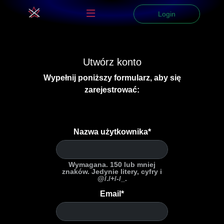
Login
Utwórz konto
Wypełnij poniższy formularz, aby się
zarejestrować:
Nazwa użytkownika
*
Wymagana. 150 lub mniej
znaków. Jedynie litery, cyfry i
@/./+/-/_.
Email
*