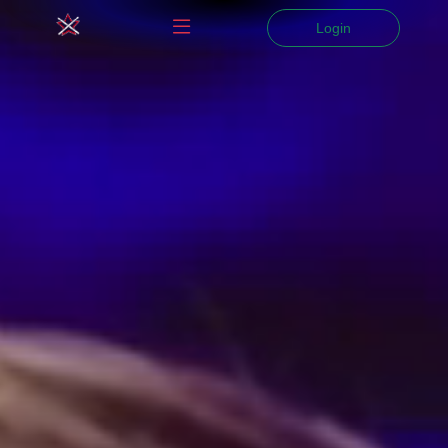
Login