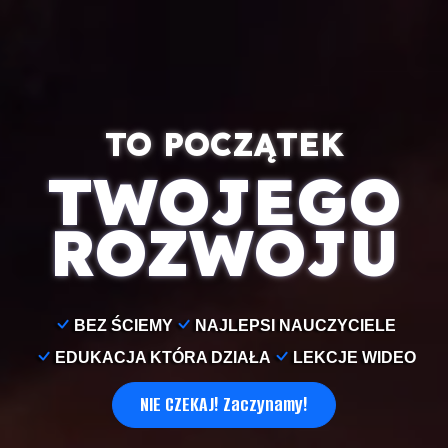
TO POCZĄTEK
TWOJEGO
ROZWOJU
BEZ ŚCIEMY
NAJLEPSI NAUCZYCIELE
EDUKACJA KTÓRA DZIAŁA
LEKCJE WIDEO
NIE CZEKAJ! Zaczynamy!