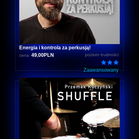
Energia i kontrola za perkusją!
poziom trudności:
49,00PLN
cena:
Zaawansowany