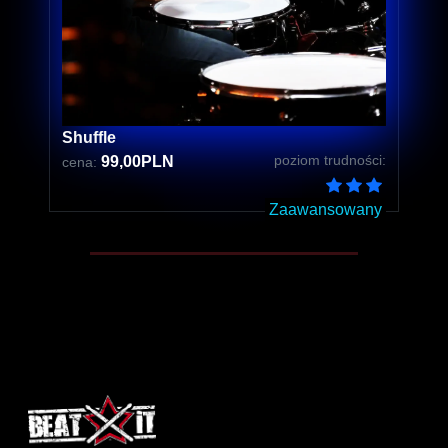
Shuffle
poziom trudności:
99,00PLN
cena:
Zaawansowany