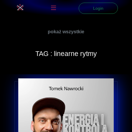
Login
pokaż wszystkie
TAG : linearne rytmy