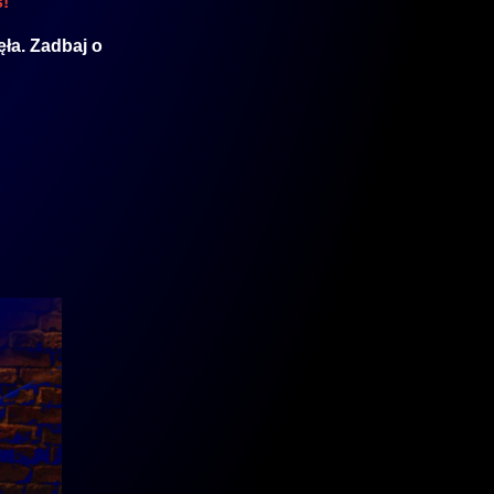
!
ęła. Zadbaj o