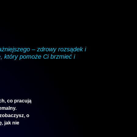
żniejszego – zdrowy rozsądek i
, który pomoże Ci brzmieć i
ch, co pracują
remalny.
 zobaczysz, o
, jak nie