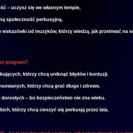
ść – uczysz się we własnym tempie,
wną społeczność perkusyjną,
 wskazówki od muzyków, którzy wiedzą, jak przetrwać na sc
ten program?
kujących, którzy chcą uniknąć błędów i kontuzji.
nsowanych, którzy chcą grać długo i zdrowo.
 i dorosłych – bo bezpieczeństwo nie zna wieku.
kich, którzy chcą cieszyć się perkusją przez lata.