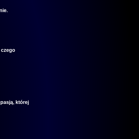
nie.
i czego
pasją, której